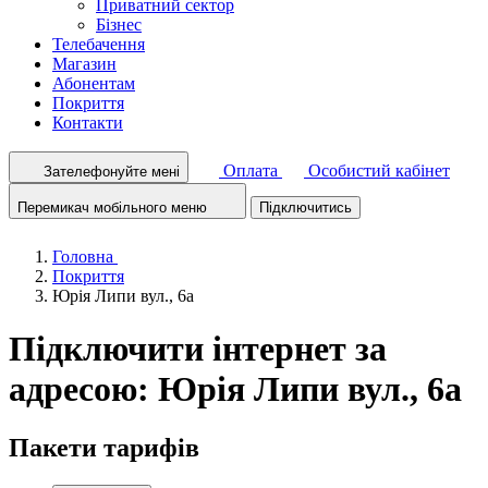
Приватний сектор
Бізнес
Телебачення
Магазин
Абонентам
Покриття
Контакти
Оплата
Особистий кабінет
Зателефонуйте мені
Перемикач мобільного меню
Підключитись
Головна
Покриття
Юрія Липи вул., 6а
Підключити інтернет за
адресою: Юрія Липи вул., 6а
Пакети тарифів