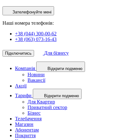
Зателефонуйте мені
Наші номера телефонів:
+38 (044) 300-00-62
+38 (063) 073-16-43
Для бізнесу
Підключитись
Компанія
Відкрити подменю
Новини
Вакансії
Акції
Тарифи
Відкрити подменю
Для Квартир
Приватний сектор
Бізнес
Телебачення
Магазин
Абонентам
Покриття