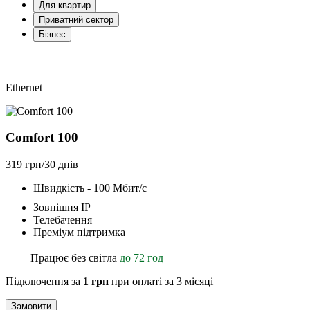
Для квартир
Приватний сектор
Бізнес
Ethernet
Comfort 100
319 грн/30 днів
Швидкість - 100 Мбит/с
Зовнішня ІР
Телебачення
Преміум підтримка
Працює без світла
до 72 год
Підключення за
1 грн
при оплаті за 3 місяці
Замовити