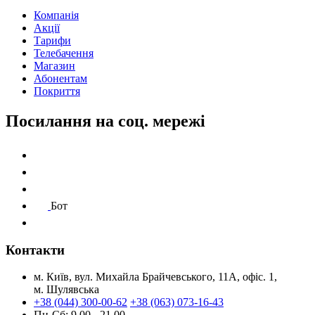
Компанія
Акції
Тарифи
Телебачення
Магазин
Абонентам
Покриття
Посилання на соц. мережі
Бот
Контакти
м. Київ, вул. Михайла Брайчевського, 11А, офіс. 1,
м. Шулявська
+38 (044) 300-00-62
+38 (063) 073-16-43
Пн-Сб: 9.00 - 21.00