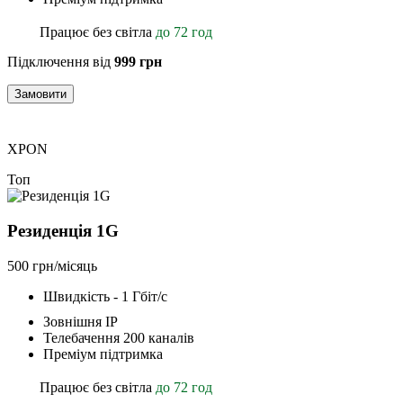
Працює без світла
до 72 год
Підключення від
999 грн
Замовити
XPON
Топ
Резиденція 1G
500 грн/місяць
Швидкість - 1 Гбіт/с
Зовнішня ІР
Телебачення 200 каналів
Преміум підтримка
Працює без світла
до 72 год