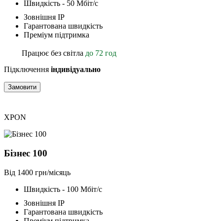
Швидкість - 50 Мбіт/с
Зовнішня ІР
Гарантована швидкість
Преміум підтримка
Працює без світла
до 72 год
Підключення
індивідуально
Замовити
XPON
Бізнес 100
Від 1400 грн/місяць
Швидкість - 100 Мбіт/с
Зовнішня ІР
Гарантована швидкість
Преміум підтримка