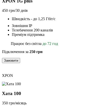
XPON 1G plus
450 грн/30 днів
Швидкість - до 1,25 Гбіт/с
Зовнішня ІР
Телебачення 200 каналів
Преміум підтримка
Працює без світла
до 72 год
Підключення за
250 грн
Замовити
XPON
Хата 100
350 грн/місяць