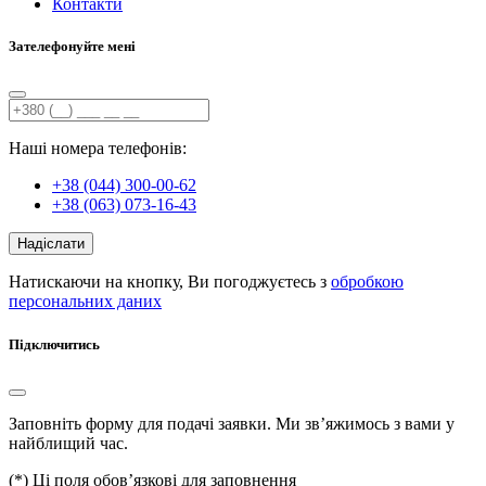
Контакти
Зателефонуйте мені
Наші номера телефонів:
+38 (044) 300-00-62
+38 (063) 073-16-43
Надіслати
Натискаючи на кнопку, Ви погоджуєтесь з
обробкою
персональних даних
Підключитись
Заповніть форму для подачі заявки. Ми зв’яжимось з вами у
найблищий час.
(
*
) Ці поля обов’язкові для заповнення