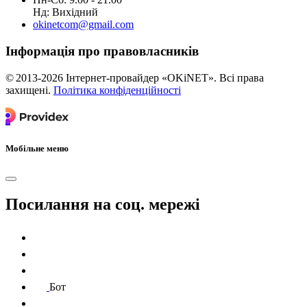
Нд: Вихідний
okinetcom@gmail.com
Інформація про правовласників
© 2013-2026 Інтернет-провайдер «OKiNET». Всі права
захищені.
Політика конфіденційності
Мобільне меню
Посилання на соц. мережі
Бот