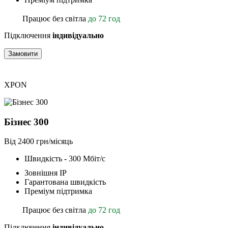
Працює без світла
до 72 год
Підключення
індивідуально
Замовити
XPON
Бізнес 300
Від 2400 грн/місяць
Швидкість - 300 Мбіт/с
Зовнішня ІР
Гарантована швидкість
Преміум підтримка
Працює без світла
до 72 год
Підключення
індивідуально