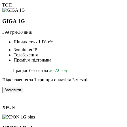
ТОП
GIGA 1G
399 грн/30 днів
Швидкість - 1 Гбіт/с
Зовнішня ІР
Телебачення
Преміум підтримка
Працює без світла
до 72 год
Підключення за
1 грн
при оплаті за 3 місяці
Замовити
XPON