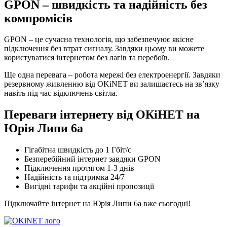
GPON – швидкість та надійність без
компромісів
GPON – це сучасна технологія, що забезпечуює якісне
підключення без втрат сигналу. Завдяки цьому ви можете
користуватися інтернетом без лагів та перебоїв.
Ще одна перевага – робота мережі без електроенергії. Завдяки
резервному живленню від OKiNET ви залишаєтесь на зв’язку
навіть під час відключень світла.
Переваги інтернету від ОКіНЕТ на
Юрія Липи 6а
Гігабітна швидкість до 1 Гбіт/с
Безперебійний інтернет завдяки GPON
Підключення протягом 1-3 днів
Надійність та підтримка 24/7
Вигідні тарифи та акційні пропозиції
Підключайте інтернет на Юрія Липи 6а вже сьогодні!