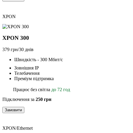
XPON
XPON 300
379 грн/30 днів
Швидкість - 300 Мбит/с
Зовнішня ІР
Телебачення
Преміум підтримка
Працює без світла
до 72 год
Підключення за
250 грн
Замовити
XPON/Ethernet