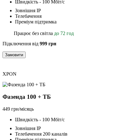
Швидкість - 100 Мбіт/с
Зовнішня ІР
Телебачення
Преміум підтримка
Працює без світла
до 72 год
Підключення від
999 грн
Замовити
XPON
Фазенда 100 + ТБ
449 грн/місяць
Швидкість - 100 Мбіт/с
Зовнішня ІР
Телебачення 200 каналів
Преміум підтримка