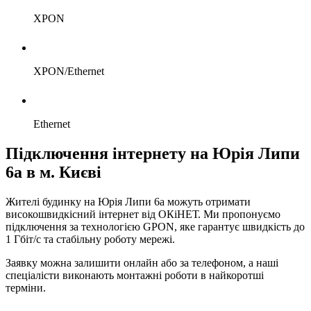
XPON
XPON/Ethernet
Ethernet
Підключення інтернету на Юрія Липи
6а в м. Києві
Жителі будинку на Юрія Липи 6а можуть отримати
високошвидкісний інтернет від ОКіНЕТ. Ми пропонуємо
підключення за технологією GPON, яке гарантує швидкість до
1 Гбіт/с та стабільну роботу мережі.
Заявку можна залишити онлайн або за телефоном, а наші
спеціалісти виконають монтажні роботи в найкоротші
терміни.