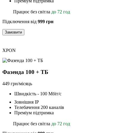
Преміум підтримка
Працює без світла
до 72 год
Підключення від
999 грн
Замовити
XPON
Фазенда 100 + ТБ
449 грн/місяць
Швидкість - 100 Мбіт/с
Зовнішня ІР
Телебачення 200 каналів
Преміум підтримка
Працює без світла
до 72 год