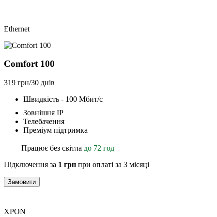
Ethernet
Comfort 100
319 грн/30 днів
Швидкість - 100 Мбит/с
Зовнішня ІР
Телебачення
Преміум підтримка
Працює без світла
до 72 год
Підключення за
1 грн
при оплаті за 3 місяці
Замовити
XPON