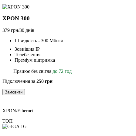
XPON 300
379 грн/30 днів
Швидкість - 300 Мбит/с
Зовнішня ІР
Телебачення
Преміум підтримка
Працює без світла
до 72 год
Підключення за
250 грн
Замовити
XPON/Ethernet
ТОП