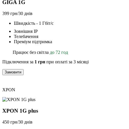
GIGA 1G
399 грн/30 днів
Швидкість - 1 Гбіт/с
Зовнішня ІР
Телебачення
Преміум підтримка
Працює без світла
до 72 год
Підключення за
1 грн
при оплаті за 3 місяці
Замовити
XPON
XPON 1G plus
450 грн/30 днів