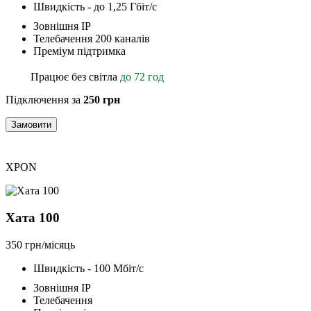
Швидкість - до 1,25 Гбіт/с
Зовнішня ІР
Телебачення 200 каналів
Преміум підтримка
Працює без світла
до 72 год
Підключення за
250 грн
Замовити
XPON
Хата 100
350 грн/місяць
Швидкість - 100 Мбіт/с
Зовнішня ІР
Телебачення