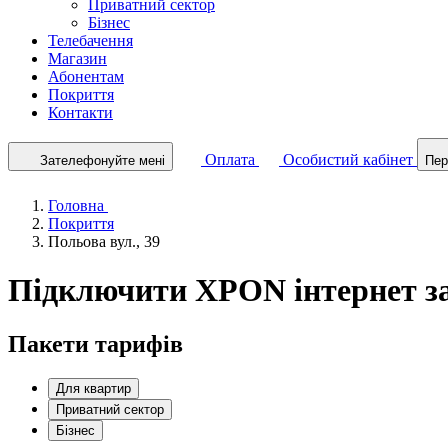
Приватний сектор
Бізнес
Телебачення
Магазин
Абонентам
Покриття
Контакти
Оплата
Особистий кабінет
Зателефонуйте мені
Пер
Головна
Покриття
Польова вул., 39
Підключити XPON інтернет за 
Пакети тарифів
Для квартир
Приватний сектор
Бізнес