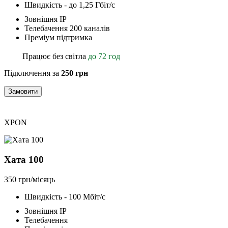
Швидкість - до 1,25 Гбіт/с
Зовнішня ІР
Телебачення 200 каналів
Преміум підтримка
Працює без світла
до 72 год
Підключення за
250 грн
Замовити
XPON
Хата 100
350 грн/місяць
Швидкість - 100 Мбіт/с
Зовнішня ІР
Телебачення