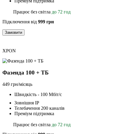
Преміум підтримка
Працює без світла
до 72 год
Підключення від
999 грн
Замовити
XPON
Фазенда 100 + ТБ
449 грн/місяць
Швидкість - 100 Мбіт/с
Зовнішня ІР
Телебачення 200 каналів
Преміум підтримка
Працює без світла
до 72 год