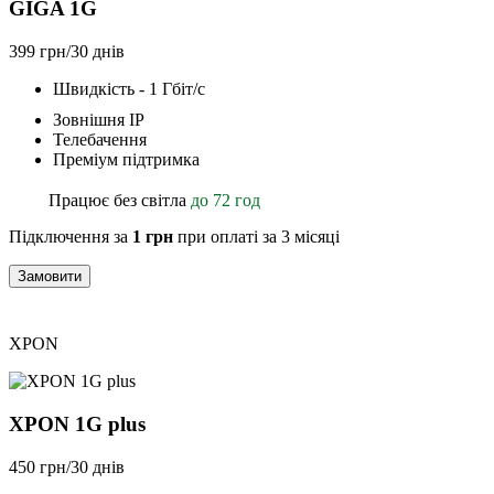
GIGA 1G
399 грн/30 днів
Швидкість - 1 Гбіт/с
Зовнішня ІР
Телебачення
Преміум підтримка
Працює без світла
до 72 год
Підключення за
1 грн
при оплаті за 3 місяці
Замовити
XPON
XPON 1G plus
450 грн/30 днів