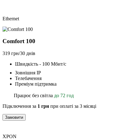
Ethernet
Comfort 100
319 грн/30 днів
Швидкість - 100 Мбит/с
Зовнішня ІР
Телебачення
Преміум підтримка
Працює без світла
до 72 год
Підключення за
1 грн
при оплаті за 3 місяці
Замовити
XPON