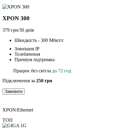
XPON 300
379 грн/30 днів
Швидкість - 300 Мбит/с
Зовнішня ІР
Телебачення
Преміум підтримка
Працює без світла
до 72 год
Підключення за
250 грн
Замовити
XPON/Ethernet
ТОП