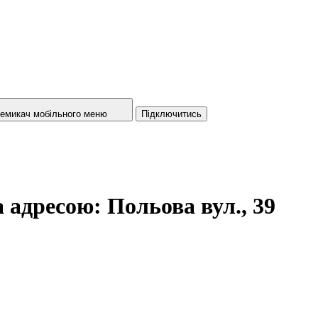
емикач мобільного меню
Підключитись
адресою: Польова вул., 39