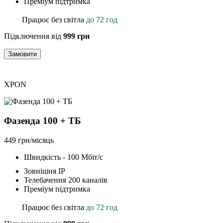
Преміум підтримка
Працює без світла
до 72 год
Підключення від
999 грн
Замовити
XPON
Фазенда 100 + ТБ
449 грн/місяць
Швидкість - 100 Мбіт/с
Зовнішня ІР
Телебачення 200 каналів
Преміум підтримка
Працює без світла
до 72 год