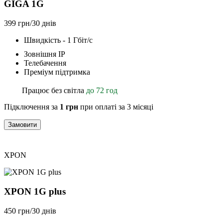
GIGA 1G
399 грн/30 днів
Швидкість - 1 Гбіт/с
Зовнішня ІР
Телебачення
Преміум підтримка
Працює без світла
до 72 год
Підключення за
1 грн
при оплаті за 3 місяці
Замовити
XPON
XPON 1G plus
450 грн/30 днів