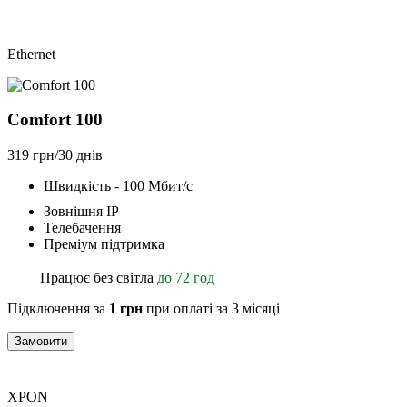
Ethernet
Comfort 100
319 грн/30 днів
Швидкість - 100 Мбит/с
Зовнішня ІР
Телебачення
Преміум підтримка
Працює без світла
до 72 год
Підключення за
1 грн
при оплаті за 3 місяці
Замовити
XPON