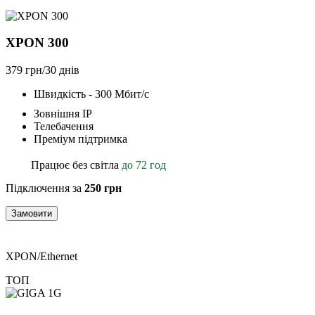
XPON 300
379 грн/30 днів
Швидкість - 300 Мбит/с
Зовнішня ІР
Телебачення
Преміум підтримка
Працює без світла
до 72 год
Підключення за
250 грн
Замовити
XPON/Ethernet
ТОП