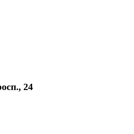
сп., 24