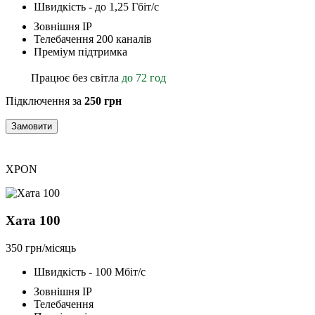
Швидкість - до 1,25 Гбіт/с
Зовнішня ІР
Телебачення 200 каналів
Преміум підтримка
Працює без світла
до 72 год
Підключення за
250 грн
Замовити
XPON
Хата 100
350 грн/місяць
Швидкість - 100 Мбіт/с
Зовнішня ІР
Телебачення