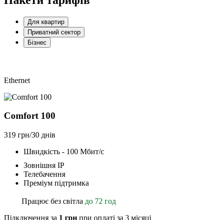
Для квартир
Приватний сектор
Бізнес
Ethernet
Comfort 100
319 грн/30 днів
Швидкість - 100 Мбит/с
Зовнішня ІР
Телебачення
Преміум підтримка
Працює без світла
до 72 год
Підключення за
1 грн
при оплаті за 3 місяці