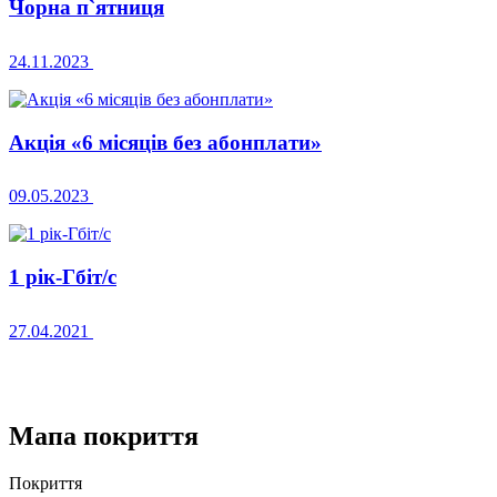
Чорна п`ятниця
24.11.2023
Акція «6 місяців без абонплати»
09.05.2023
1 рік-Гбіт/с
27.04.2021
Мапа покриття
Покриття