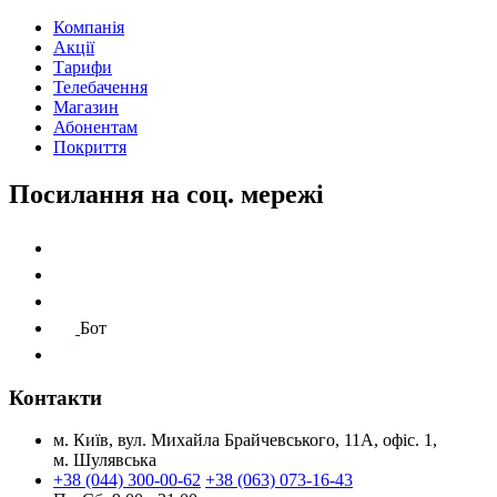
Компанія
Акції
Тарифи
Телебачення
Магазин
Абонентам
Покриття
Посилання на соц. мережі
Бот
Контакти
м. Київ, вул. Михайла Брайчевського, 11А, офіс. 1,
м. Шулявська
+38 (044) 300-00-62
+38 (063) 073-16-43