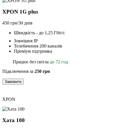
XPON 1G plus
450 грн/30 днів
Швидкість - до 1,25 Гбіт/с
Зовнішня ІР
Телебачення 200 каналів
Преміум підтримка
Працює без світла
до 72 год
Підключення за
250 грн
Замовити
XPON
Хата 100