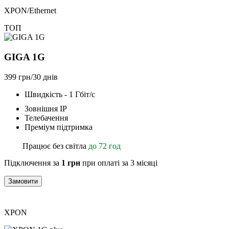
XPON/Ethernet
ТОП
GIGA 1G
399 грн/30 днів
Швидкість - 1 Гбіт/с
Зовнішня ІР
Телебачення
Преміум підтримка
Працює без світла
до 72 год
Підключення за
1 грн
при оплаті за 3 місяці
Замовити
XPON