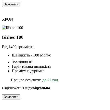
Замовити
XPON
Бізнес 100
Від 1400 грн/місяць
Швидкість - 100 Мбіт/с
Зовнішня ІР
Гарантована швидкість
Преміум підтримка
Працює без світла
до 72 год
Підключення
індивідуально
Замовити