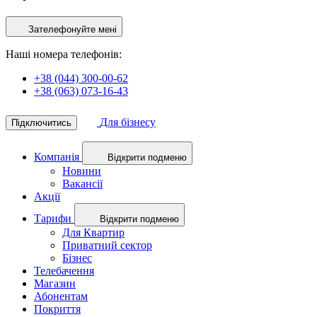
Зателефонуйте мені
Наші номера телефонів:
+38 (044) 300-00-62
+38 (063) 073-16-43
Для бізнесу
Підключитись
Компанія
Відкрити подменю
Новини
Вакансії
Акції
Тарифи
Відкрити подменю
Для Квартир
Приватний сектор
Бізнес
Телебачення
Магазин
Абонентам
Покриття