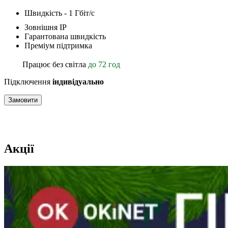
Швидкість - 1 Гбіт/с
Зовнішня ІР
Гарантована швидкість
Преміум підтримка
Працює без світла
до 72 год
Підключення
індивідуально
Замовити
Акції