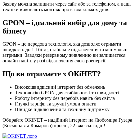
Заявку можна залишити через сайт або за телефоном, а наші
техніки виконають монтаж протягом кількох днів.
GPON – ідеальний вибір для дому та
бізнесу
GPON – це передова технологія, яка дозволяє отримати
швидкість до 1 Гбіт/с, стабільне підключення та мінімальні
затримки. Завдяки резервному живленню ви залишаєтеся
онлайн навіть у разі відключення електроенергії.
Що ви отримаєте з ОКіНЕТ?
Високошвидкісний інтернет без обмежень
Технологію GPON для стабільності та швидкості
Роботу інтернету без перебоїв навіть без світла
Гнучкі тарифи та зручні умови оплати
Швидке підключення та технічну підтримку
Обирайте OKiNET – надійний інтернет на Любомира Гузара
(Космонавта Комарова) просп., 22 вже сьогодні!