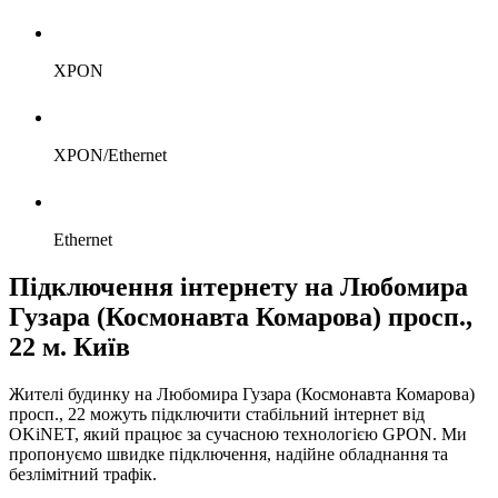
XPON
XPON/Ethernet
Ethernet
Підключення інтернету на Любомира
Гузара (Космонавта Комарова) просп.,
22 м. Київ
Жителі будинку на Любомира Гузара (Космонавта Комарова)
просп., 22 можуть підключити стабільний інтернет від
OKiNET, який працює за сучасною технологією GPON. Ми
пропонуємо швидке підключення, надійне обладнання та
безлімітний трафік.