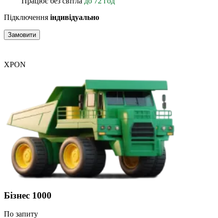
Працює без світла
до 72 год
Підключення
індивідуально
Замовити
XPON
Бізнес 1000
По запиту