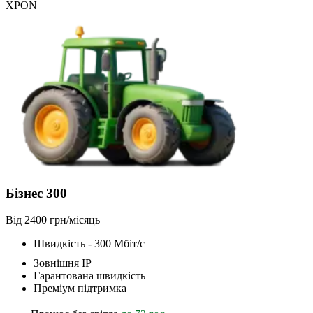
XPON
Бізнес 300
Від 2400 грн/місяць
Швидкість - 300 Мбіт/с
Зовнішня ІР
Гарантована швидкість
Преміум підтримка