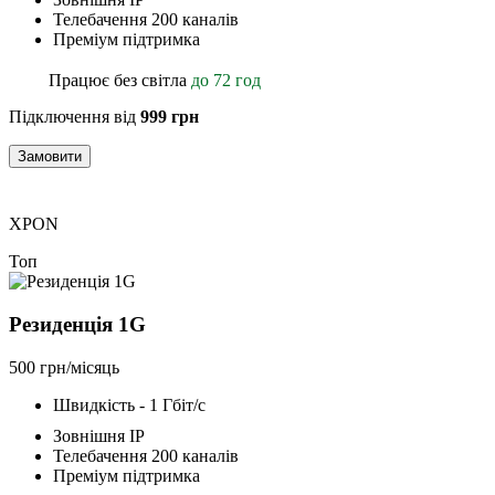
Телебачення 200 каналів
Преміум підтримка
Працює без світла
до 72 год
Підключення від
999 грн
Замовити
XPON
Топ
Резиденція 1G
500 грн/місяць
Швидкість - 1 Гбіт/с
Зовнішня ІР
Телебачення 200 каналів
Преміум підтримка