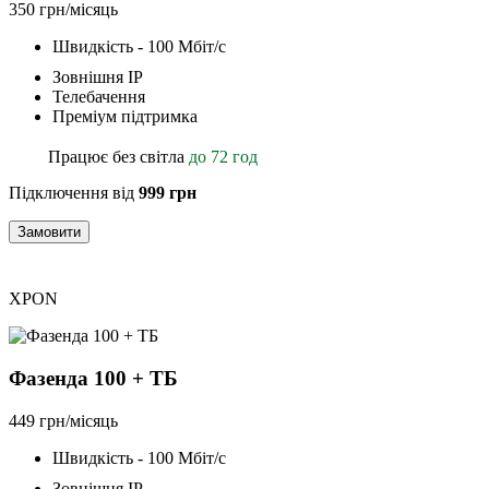
350 грн/місяць
Швидкість - 100 Мбіт/с
Зовнішня ІР
Телебачення
Преміум підтримка
Працює без світла
до 72 год
Підключення від
999 грн
Замовити
XPON
Фазенда 100 + ТБ
449 грн/місяць
Швидкість - 100 Мбіт/с
Зовнішня ІР