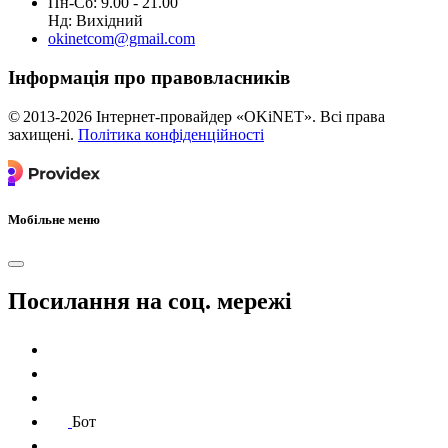
Пн-Сб: 9.00 - 21.00
Нд: Вихідний
okinetcom@gmail.com
Інформація про правовласників
© 2013-2026 Інтернет-провайдер «OKiNET». Всі права
захищені.
Політика конфіденційності
Мобільне меню
Посилання на соц. мережі
Бот