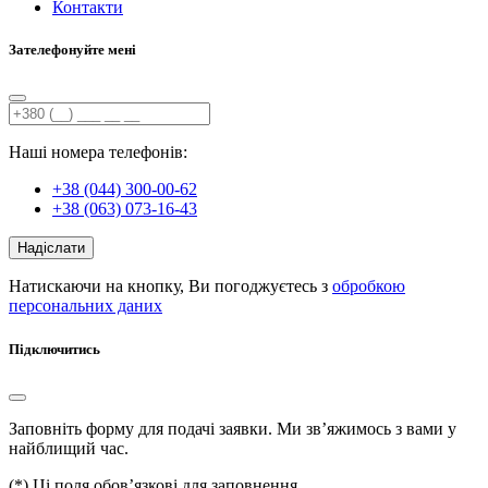
Контакти
Зателефонуйте мені
Наші номера телефонів:
+38 (044) 300-00-62
+38 (063) 073-16-43
Надіслати
Натискаючи на кнопку, Ви погоджуєтесь з
обробкою
персональних даних
Підключитись
Заповніть форму для подачі заявки. Ми зв’яжимось з вами у
найблищий час.
(
*
) Ці поля обов’язкові для заповнення