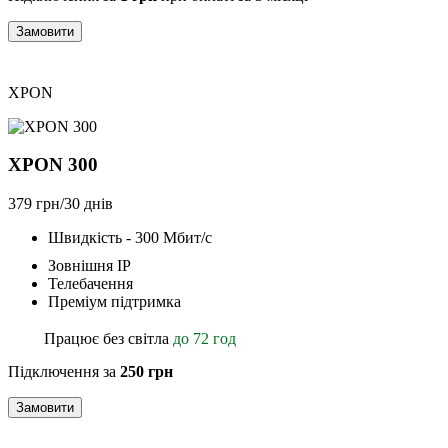
Замовити
XPON
XPON 300
379 грн/30 днів
Швидкість - 300 Мбит/с
Зовнішня ІР
Телебачення
Преміум підтримка
Працює без світла
до 72 год
Підключення за
250 грн
Замовити