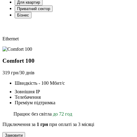
Для квартир
Приватний сектор
Бізнес
Ethernet
Comfort 100
319 грн/30 днів
Швидкість - 100 Мбит/с
Зовнішня ІР
Телебачення
Преміум підтримка
Працює без світла
до 72 год
Підключення за
1 грн
при оплаті за 3 місяці
Замовити