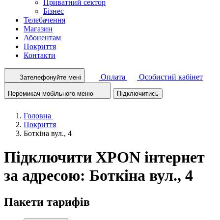
Приватний сектор
Бізнес
Телебачення
Магазин
Абонентам
Покриття
Контакти
Оплата
Особистий кабінет
Зателефонуйте мені
Перемикач мобільного меню
Підключитись
Головна
Покриття
Боткіна вул., 4
Підключити XPON інтернет
за адресою: Боткіна вул., 4
Пакети тарифів