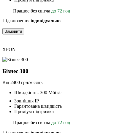
Працює без світла
до 72 год
Підключення
індивідуально
Замовити
XPON
Бізнес 300
Від 2400 грн/місяць
Швидкість - 300 Мбіт/с
Зовнішня ІР
Гарантована швидкість
Преміум підтримка
Працює без світла
до 72 год
Підключення
індивідуально