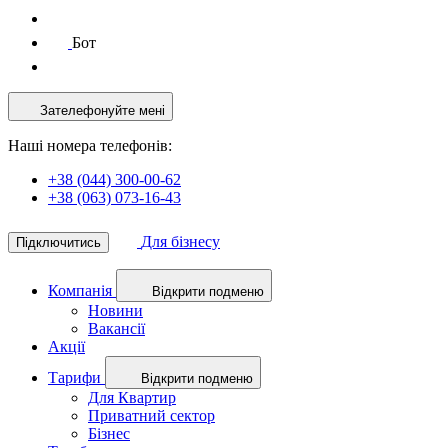
Бот
Зателефонуйте мені
Наші номера телефонів:
+38 (044) 300-00-62
+38 (063) 073-16-43
Для бізнесу
Підключитись
Компанія
Відкрити подменю
Новини
Вакансії
Акції
Тарифи
Відкрити подменю
Для Квартир
Приватний сектор
Бізнес