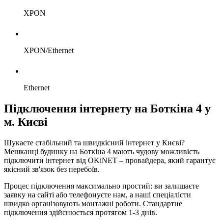
XPON
XPON/Ethernet
Ethernet
Підключення інтернету на Боткіна 4 у
м. Києві
Шукаєте стабільний та швидкісний інтернет у Києві?
Мешканці будинку на Боткіна 4 мають чудову можливість
підключити інтернет від OKiNET – провайдера, який гарантує
якісний зв'язок без перебоїв.
Процес підключення максимально простий: ви залишаєте
заявку на сайті або телефонуєте нам, а наші спеціалісти
швидко організовують монтажні роботи. Стандартне
підключення здійснюється протягом 1-3 днів.