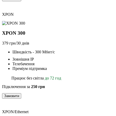
XPON
XPON 300
379 грн/30 днів
Швидкість - 300 Мбит/с
Зовнішня ІР
Телебачення
Преміум підтримка
Працює без світла
до 72 год
Підключення за
250 грн
Замовити
XPON/Ethernet