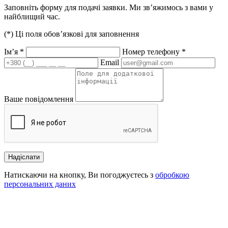
Заповніть форму для подачі заявки. Ми зв’яжимось з вами у
найблищий час.
(
*
) Ці поля обов’язкові для заповнення
Ім’я
*
Номер телефону
*
Email
Ваше повідомлення
Надіслати
Натискаючи на кнопку, Ви погоджуєтесь з
обробкою
персональних даних