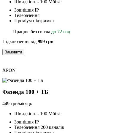
Швидкість - 100 Мбіт/с
Зовнішня ІР
Телебачення
Преміум підтримка
Працює без світла
до 72 год
Підключення від
999 грн
Замовити
XPON
Фазенда 100 + ТБ
449 грн/місяць
Швидкість - 100 Мбіт/с
Зовнішня ІР
Телебачення 200 каналів
Преміум підтримка