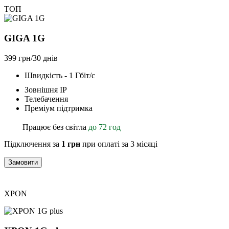
ТОП
GIGA 1G
399 грн/30 днів
Швидкість - 1 Гбіт/с
Зовнішня ІР
Телебачення
Преміум підтримка
Працює без світла
до 72 год
Підключення за
1 грн
при оплаті за 3 місяці
Замовити
XPON