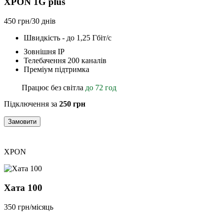
XPON 1G plus
450 грн/30 днів
Швидкість - до 1,25 Гбіт/с
Зовнішня ІР
Телебачення 200 каналів
Преміум підтримка
Працює без світла
до 72 год
Підключення за
250 грн
Замовити
XPON
Хата 100
350 грн/місяць