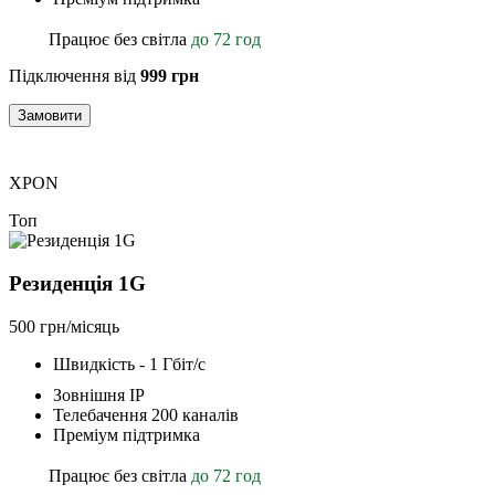
Працює без світла
до 72 год
Підключення від
999 грн
Замовити
XPON
Топ
Резиденція 1G
500 грн/місяць
Швидкість - 1 Гбіт/с
Зовнішня ІР
Телебачення 200 каналів
Преміум підтримка
Працює без світла
до 72 год