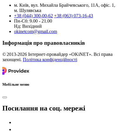
м. Київ, вул. Михайла Брайчевського, 11А, офіс. 1,
м. Шулявська
+38 (044) 300-00-62
+38 (063) 073-16-43
Пн-Сб: 9.00 - 21.00
Нд: Вихідний
okinetcom@gmail.com
Інформація про правовласників
© 2013-2026 Інтернет-провайдер «OKiNET». Всі права
захищені.
Політика конфіденційності
Мобільне меню
Посилання на соц. мережі