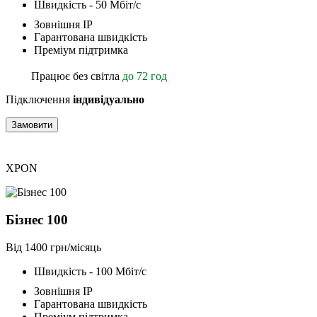
Швидкість - 50 Мбіт/с
Зовнішня ІР
Гарантована швидкість
Преміум підтримка
Працює без світла
до 72 год
Підключення
індивідуально
Замовити
XPON
Бізнес 100
Від 1400 грн/місяць
Швидкість - 100 Мбіт/с
Зовнішня ІР
Гарантована швидкість
Преміум підтримка