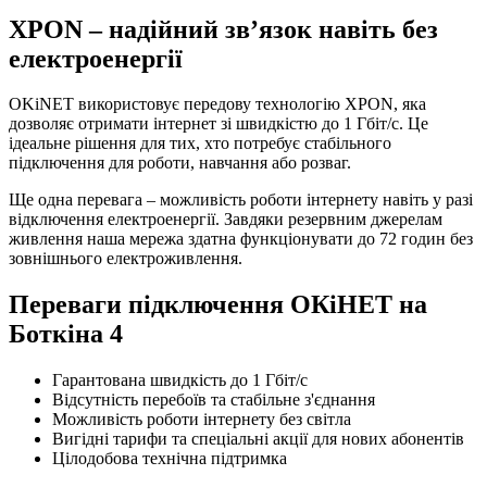
XPON – надійний зв’язок навіть без
електроенергії
OKiNET використовує передову технологію XPON, яка
дозволяє отримати інтернет зі швидкістю до 1 Гбіт/с. Це
ідеальне рішення для тих, хто потребує стабільного
підключення для роботи, навчання або розваг.
Ще одна перевага – можливість роботи інтернету навіть у разі
відключення електроенергії. Завдяки резервним джерелам
живлення наша мережа здатна функціонувати до 72 годин без
зовнішнього електроживлення.
Переваги підключення ОКіНЕТ на
Боткіна 4
Гарантована швидкість до 1 Гбіт/с
Відсутність перебоїв та стабільне з'єднання
Можливість роботи інтернету без світла
Вигідні тарифи та спеціальні акції для нових абонентів
Цілодобова технічна підтримка