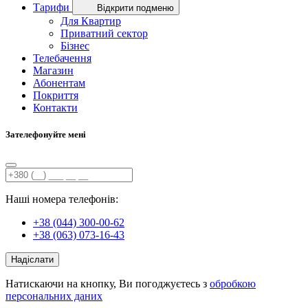
Тарифи
Відкрити подменю
Для Квартир
Приватний сектор
Бізнес
Телебачення
Магазин
Абонентам
Покриття
Контакти
Зателефонуйте мені
Наші номера телефонів:
+38 (044) 300-00-62
+38 (063) 073-16-43
Надіслати
Натискаючи на кнопку, Ви погоджуєтесь з
обробкою
персональних даних