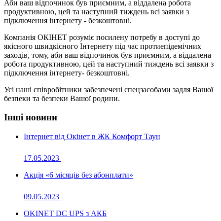
Аби ваш відпочинок був приємним, а віддалена робота
продуктивною, цей та наступний тиждень всі заявки з
підключення інтернету - безкоштовні.
Компанія ОКІНЕТ розуміє посилену потребу в доступі до
якісного швидкісного Інтернету під час протиепідемічних
заходів, тому, аби ваш відпочинок був приємним, а віддалена
робота продуктивною, цей та наступний тиждень всі заявки з
підключення інтернету- безкоштовні.
Усі наші співробітники забезпечені спецзасобами задля Вашої
безпеки та безпеки Вашої родини.
Інші новини
Інтернет від Окінет в ЖК Комфорт Таун
17.05.2023
Акція «6 місяців без абонплати»
09.05.2023
OKINET DC UPS з АКБ