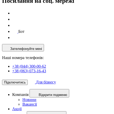
Посилання на соц. мережі
Бот
Зателефонуйте мені
Наші номера телефонів:
+38 (044) 300-00-62
+38 (063) 073-16-43
Для бізнесу
Підключитись
Компанія
Відкрити подменю
Новини
Вакансії
Акції